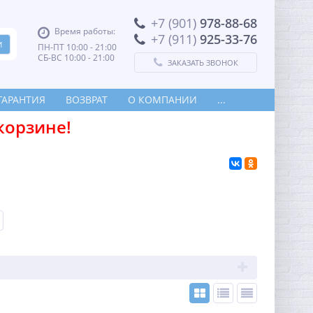
+7 (901)
978-88-68
Время работы:
+7 (911)
925-33-76
ПН-ПТ 10:00 - 21:00
СБ-ВС 10:00 - 21:00
ЗАКАЗАТЬ ЗВОНОК
ГАРАНТИЯ
ВОЗВРАТ
О КОМПАНИИ
...
корзине!