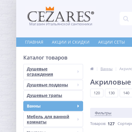
Магазин Итальянской сантехники
ГЛАВНАЯ
АКЦИИ И СКИДКИ
АКЦИИ СЕТЫ
Каталог товаров
Душевые
Ванны
Акрил
ограждения
Акриловые
Душевые поддоны
120
130
140
Душевые трапы
Ванны
Фильтры
Мебель для ванной
комнаты
Товаров:
127
Сортир