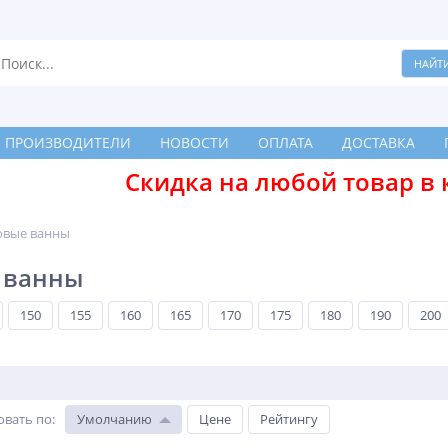
ПРОИЗВОДИТЕЛИ
НОВОСТИ
ОПЛАТА
ДОСТАВКА
Скидка на любой товар в 
овые ванны
 ванны
150
155
160
165
170
175
180
190
200
овать по
:
Умолчанию
Цене
Рейтингу