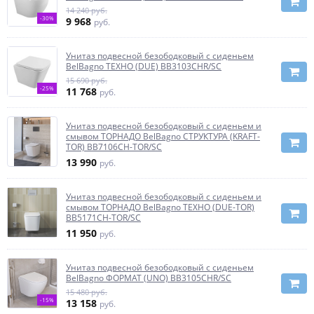
14 240 руб.
-30%
9 968
руб.
Унитаз подвесной безободковый с сиденьем
BelBagno ТЕХНО (DUE) BB3103CHR/SC
15 690 руб.
-25%
11 768
руб.
Унитаз подвесной безободковый с сиденьем и
смывом ТОРНАДО BelBagno СТРУКТУРА (KRAFT-
TOR) BB7106CH-TOR/SC
13 990
руб.
Унитаз подвесной безободковый с сиденьем и
смывом ТОРНАДО BelBagno ТЕХНО (DUE-TOR)
BB5171CH-TOR/SC
11 950
руб.
Унитаз подвесной безободковый с сиденьем
BelBagno ФОРМАТ (UNO) BB3105CHR/SC
15 480 руб.
-15%
13 158
руб.