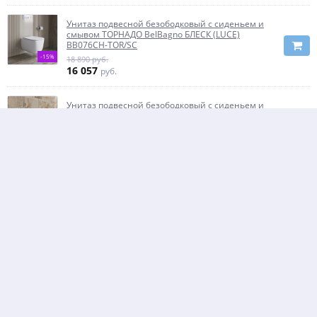
Унитаз подвесной безободковый с сиденьем и
смывом ТОРНАДО BelBagno БЛЕСК (LUCE)
BB076CH-TOR/SC
-15%
18 890 руб.
16 057
руб.
Унитаз подвесной безободковый с сиденьем и
смывом ТОРНАДО BelBagno ФАКЕЛ (ARDENTE-R)
BB520CH-TOR/SC
-20%
19 900 руб.
15 920
руб.
Унитаз подвесной безободковый с сиденьем и
смывом ТОРНАДО BelBagno КОНТУР (TRE-TOR)
BB5180CH-TOR/SC
-10%
18 380 руб.
16 542
руб.
Унитаз подвесной безободковый с сиденьем и
смывом ТОРНАДО BelBagno СФЕРА (SFERA-TOR)
BB046CH-TOR/SC
-10%
19 410 руб.
17 469
руб.