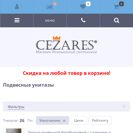
0
0
0
МЕНЮ
Магазин Итальянской сантехники
Скидка на любой товар в корзине!
Подвесные унитазы
Фильтры
26
Товаров:
По
:
Умолчанию
Цене
Рейтингу
Унитаз подвесной безободковый с сиденьем и