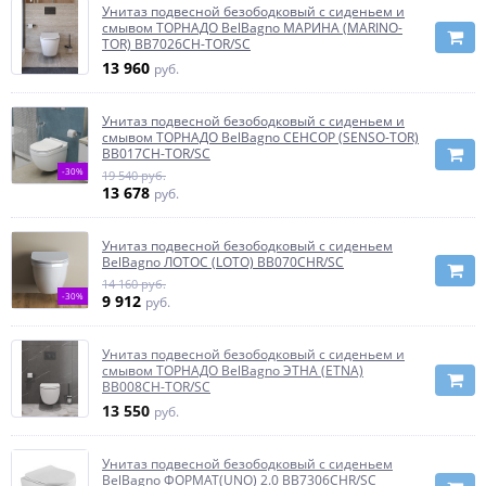
Унитаз подвесной безободковый с сиденьем и
смывом ТОРНАДО BelBagno МАРИНА (MARINO-
TOR) BB7026CH-TOR/SC
13 960
руб.
Унитаз подвесной безободковый с сиденьем и
смывом ТОРНАДО BelBagno СЕНСОР (SENSO-TOR)
BB017CH-TOR/SC
-30%
19 540 руб.
13 678
руб.
Унитаз подвесной безободковый с сиденьем
BelBagno ЛОТОС (LOTO) BB070CHR/SC
14 160 руб.
-30%
9 912
руб.
Унитаз подвесной безободковый с сиденьем и
смывом ТОРНАДО BelBagno ЭТНА (ETNA)
BB008CH-TOR/SC
13 550
руб.
Унитаз подвесной безободковый с сиденьем
BelBagno ФОРМАТ(UNO) 2.0 BB7306CHR/SC