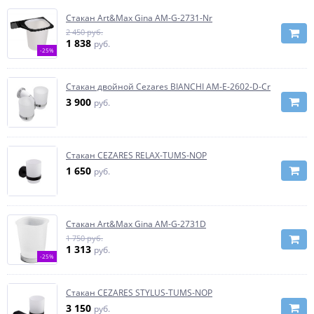
Стакан Art&Max Gina AM-G-2731-Nr
2 450 руб.
1 838
руб.
-25%
Стакан двойной Cezares BIANCHI AM-E-2602-D-Cr
3 900
руб.
Стакан CEZARES RELAX-TUMS-NOP
1 650
руб.
Стакан Art&Max Gina AM-G-2731D
1 750 руб.
1 313
руб.
-25%
Стакан CEZARES STYLUS-TUMS-NOP
3 150
руб.