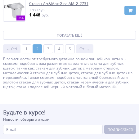
Стакан Art&Max Gina AM-G-2731
1 930 руб.
1 448
руб.
-25%
ПОКАЗАТЬ ЕЩЁ
← Ctrl
1
2
3
4
5
Ctrl →
В зависимости от требуемого дизайна вашей ванной комнаты мы
сможем подобрать вам различные варианты стакана для зубных
щеток, такие как: стакан для зубных щеток с матовым стеклом,
металлический стакан для зубных щеток, стакан для зубных щеток из
нержавейки. Также сможем подобрать настольный бронзовый или
золотой стакан для зубных щеток, стакан керамический для зубных
щеток, стакан подвесной черный матовый и белый матовый.
Будьте в курсе!
Новости, обзоры и акции
ПОДПИСАТЬСЯ