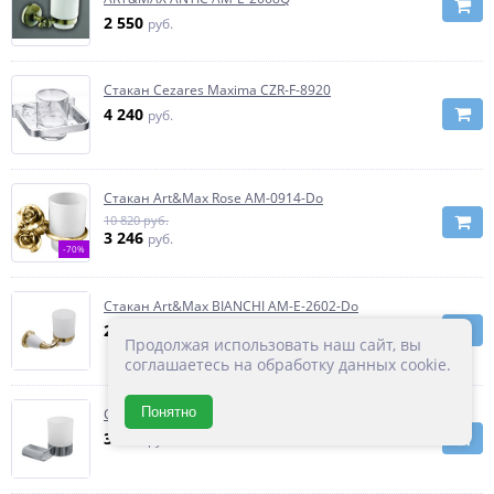
2 550
руб.
Стакан Cezares Maxima CZR-F-8920
4 240
руб.
Стакан Art&Max Rose AM-0914-Do
10 820 руб.
3 246
руб.
-70%
Стакан Art&Max BIANCHI AM-E-2602-Do
2 840
руб.
Продолжая использовать наш сайт, вы
соглашаетесь на обработку данных cookie.
Понятно
Стакан CEZARES STYLUS-TUMS-01
3 150
руб.