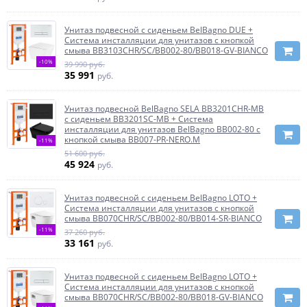
Унитаз подвесной с сиденьем BelBagno DUE +
Система инсталляции для унитазов с кнопкой
смыва BB3103CHR/SC/BB002-80/BB018-GV-BIANCO
-10%
39 990 руб.
35 991
руб.
Унитаз подвесной BelBagno SELA BB3201CHR-MB
с сиденьем BB3201SC-MB + Система
инсталляции для унитазов BelBagno BB002-80 с
кнопкой смыва BB007-PR-NERO.M
-11%
51 600 руб.
45 924
руб.
Унитаз подвесной с сиденьем BelBagno LOTO +
Система инсталляции для унитазов с кнопкой
смыва BB070CHR/SC/BB002-80/BB014-SR-BIANCO
-11%
37 260 руб.
33 161
руб.
Унитаз подвесной с сиденьем BelBagno LOTO +
Система инсталляции для унитазов с кнопкой
смыва BB070CHR/SC/BB002-80/BB018-GV-BIANCO