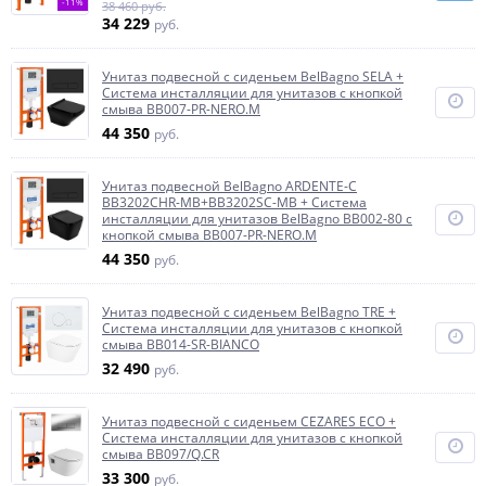
-11%
38 460 руб.
34 229
руб.
Унитаз подвесной с сиденьем BelBagno SELA +
Система инсталляции для унитазов с кнопкой
смыва BB007-PR-NERO.M
44 350
руб.
Унитаз подвесной BelBagno ARDENTE-C
BB3202CHR-MB+BB3202SC-MB + Система
инсталляции для унитазов BelBagno BB002-80 с
кнопкой смыва BB007-PR-NERO.M
44 350
руб.
Унитаз подвесной с сиденьем BelBagno TRE +
Система инсталляции для унитазов с кнопкой
смыва BB014-SR-BIANCO
32 490
руб.
Унитаз подвесной с сиденьем CEZARES ECO +
Система инсталляции для унитазов с кнопкой
смыва BB097/Q.CR
33 300
руб.