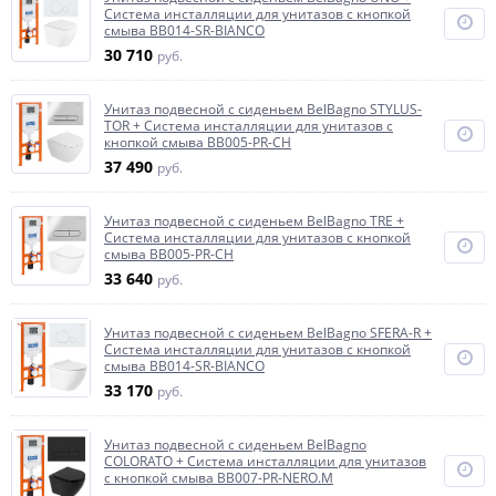
Система инсталляции для унитазов с кнопкой
смыва BB014-SR-BIANCO
30 710
руб.
Унитаз подвесной с сиденьем BelBagno STYLUS-
TOR + Система инсталляции для унитазов с
кнопкой смыва BB005-PR-CH
37 490
руб.
Унитаз подвесной с сиденьем BelBagno TRE +
Система инсталляции для унитазов с кнопкой
смыва BB005-PR-CH
33 640
руб.
Унитаз подвесной с сиденьем BelBagno SFERA-R +
Система инсталляции для унитазов с кнопкой
смыва BB014-SR-BIANCO
33 170
руб.
Унитаз подвесной с сиденьем BelBagno
COLORATO + Система инсталляции для унитазов
с кнопкой смыва BB007-PR-NERO.M