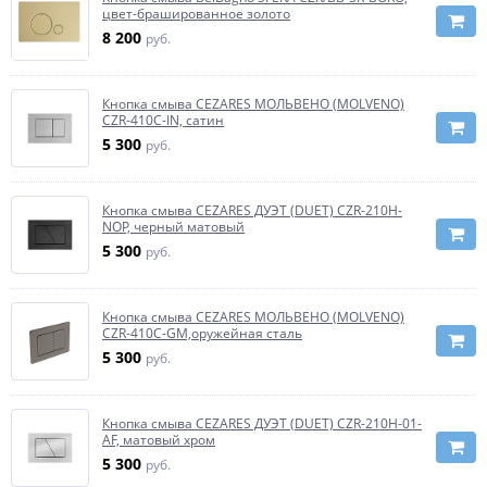
цвет-брашированное золото
8 200
руб.
Кнопка смыва CEZARES МОЛЬВЕНО (MOLVENO)
CZR-410C-IN, сатин
5 300
руб.
Кнопка смыва CEZARES ДУЭТ (DUET) CZR-210H-
NOP, черный матовый
5 300
руб.
Кнопка смыва CEZARES МОЛЬВЕНО (MOLVENO)
CZR-410C-GM,оружейная сталь
5 300
руб.
Кнопка смыва CEZARES ДУЭТ (DUET) CZR-210H-01-
AF, матовый хром
5 300
руб.