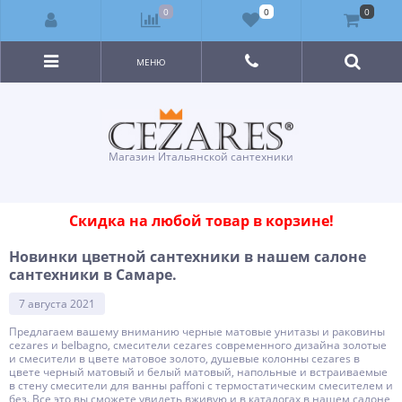
0
0
0
МЕНЮ
Магазин Итальянской сантехники
Скидка на любой товар в корзине!
Новинки цветной сантехники в нашем салоне
сантехники в Самаре.
7 августа 2021
Предлагаем вашему вниманию черные матовые унитазы и раковины
cezares и belbagno, смесители cezares современного дизайна золотые
и смесители в цвете матовое золото, душевые колонны cezares в
цвете черный матовый и белый матовый, напольные и встраиваемые
в стену смесители для ванны paffoni с термостатическим смесителем и
без. Все это вы сможете увидеть вживую и в каталогах в нашем салоне