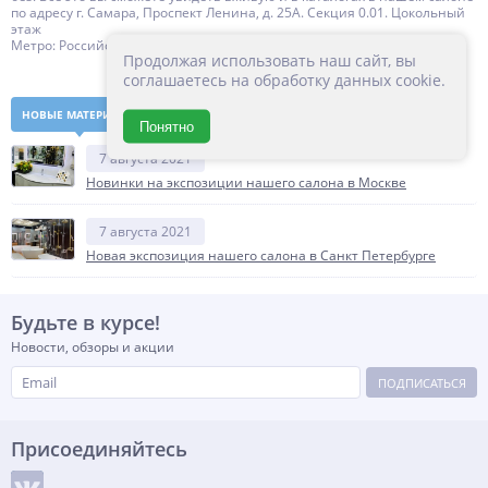
по адресу г. Самара, Проспект Ленина, д. 25А. Секция 0.01. Цокольный
этаж
Метро: Российская
Продолжая использовать наш сайт, вы
соглашаетесь на обработку данных cookie.
НОВЫЕ МАТЕРИАЛЫ
ПОПУЛЯРНЫЕ
Понятно
7 августа 2021
Новинки на экспозиции нашего салона в Москве
7 августа 2021
Новая экспозиция нашего салона в Санкт Петербурге
Будьте в курсе!
Новости, обзоры и акции
ПОДПИСАТЬСЯ
Присоединяйтесь