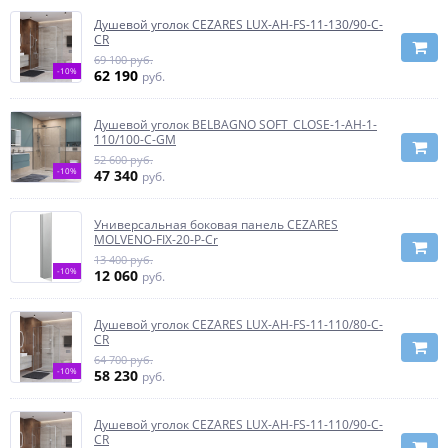
Душевой уголок CEZARES LUX-AH-FS-11-130/90-C-
CR
69 100 руб.
-10%
62 190
руб.
Душевой уголок BELBAGNO SOFT_CLOSE-1-AH-1-
110/100-C-GM
52 600 руб.
-10%
47 340
руб.
Универсальная боковая панель CEZARES
MOLVENO-FIX-20-P-Cr
13 400 руб.
-10%
12 060
руб.
Душевой уголок CEZARES LUX-AH-FS-11-110/80-C-
CR
64 700 руб.
-10%
58 230
руб.
Душевой уголок CEZARES LUX-AH-FS-11-110/90-C-
CR