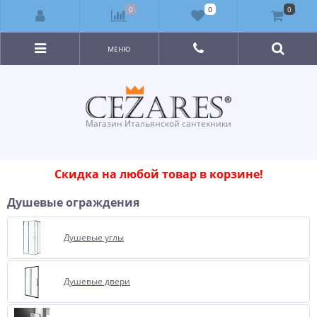
0
0
0
МЕНЮ
Магазин Итальянской сантехники
Скидка на любой товар в корзине!
Душевые ограждения
Душевые углы
Душевые двери