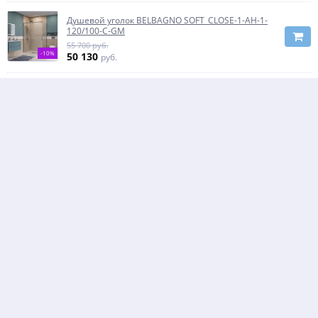
Душевой уголок BELBAGNO SOFT_CLOSE-1-AH-1-
120/100-C-GM
55 700 руб.
-10%
50 130
руб.
Душевой уголок BELBAGNO SOFT_CLOSE-1-AH-1-
120/90-C-GM
54 300 руб.
-10%
48 870
руб.
Душевой уголок BELBAGNO SOFT_CLOSE-1-AH-1-
120/80-C-GM
52 900 руб.
-10%
47 610
руб.
Душевой уголок CEZARES PLANE-A-1-100-C-GM
59 000 руб.
53 100
руб.
-10%
ПОКАЗАТЬ ЕЩЁ