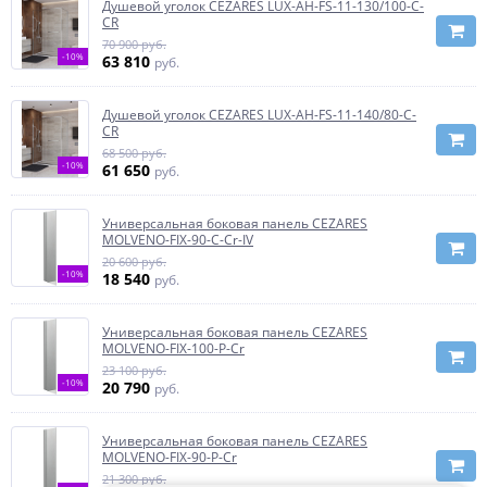
Душевой уголок CEZARES LUX-AH-FS-11-130/100-C-
CR
70 900 руб.
-10%
63 810
руб.
Душевой уголок CEZARES LUX-AH-FS-11-140/80-C-
CR
68 500 руб.
-10%
61 650
руб.
Универсальная боковая панель CEZARES
MOLVENO-FIX-90-C-Cr-IV
20 600 руб.
-10%
18 540
руб.
Универсальная боковая панель CEZARES
MOLVENO-FIX-100-P-Cr
23 100 руб.
-10%
20 790
руб.
Универсальная боковая панель CEZARES
MOLVENO-FIX-90-P-Cr
21 300 руб.