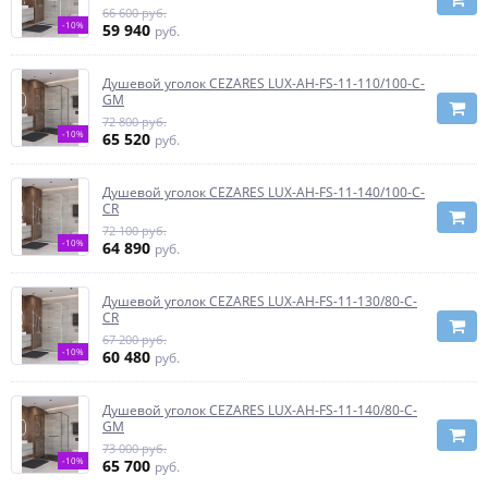
66 600 руб.
-10%
59 940
руб.
Душевой уголок CEZARES LUX-AH-FS-11-110/100-C-
GM
72 800 руб.
-10%
65 520
руб.
Душевой уголок CEZARES LUX-AH-FS-11-140/100-C-
CR
72 100 руб.
-10%
64 890
руб.
Душевой уголок CEZARES LUX-AH-FS-11-130/80-C-
CR
67 200 руб.
-10%
60 480
руб.
Душевой уголок CEZARES LUX-AH-FS-11-140/80-C-
GM
73 000 руб.
-10%
65 700
руб.