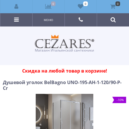
0
0
0
МЕНЮ
Магазин Итальянской сантехники
Скидка на любой товар в корзине!
Душевой уголок BelBagno UNO-195-AH-1-120/90-P-
Cr
-10%