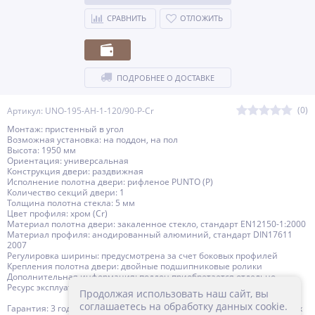
СРАВНИТЬ
ОТЛОЖИТЬ
ПОДРОБНЕЕ О ДОСТАВКЕ
(0)
Артикул: UNO-195-AH-1-120/90-P-Cr
Монтаж: пристенный в угол
Возможная установка: на поддон, на пол
Высота: 1950 мм
Ориентация: универсальная
Конструкция двери: раздвижная
Исполнение полотна двери: рифленое PUNTO (P)
Количество секций двери: 1
Толщина полотна стекла: 5 мм
Цвет профиля: хром (Cr)
Материал полотна двери: закаленное стекло, стандарт EN12150-1:2000
Материал профиля: анодированный алюминий, стандарт DIN17611
2007
Регулировка ширины: предусмотрена за счет боковых профилей
Крепления полотна двери: двойные подшипниковые ролики
Дополнительная информация: поддон приобретается отдельно
Ресурс эксплуатации: 15 лет
Продолжая использовать наш сайт, вы
соглашаетесь на обработку данных cookie.
Гарантия: 3 года с даты продажи, за исключением резинотехнических