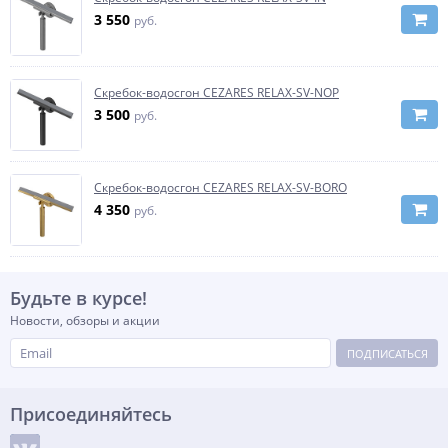
3 550
руб.
Скребок-водосгон CEZARES RELAX-SV-NOP
3 500
руб.
Скребок-водосгон CEZARES RELAX-SV-BORO
4 350
руб.
Будьте в курсе!
Новости, обзоры и акции
ПОДПИСАТЬСЯ
Присоединяйтесь