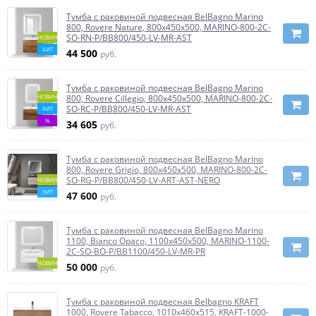
Тумба с раковиной подвесная BelBagno Marino
800, Rovere Nature, 800x450x500, MARINO-800-2C-
SO-RN-P/BB800/450-LV-MR-AST
НОВИНКА
ХИТ
44 500
руб.
Тумба с раковиной подвесная BelBagno Marino
НОВИНКА
800, Rovere Cillegio, 800x450x500, MARINO-800-2C-
SO-RC-P/BB800/450-LV-MR-AST
ХИТ
%
34 605
руб.
Тумба с раковиной подвесная BelBagno Marino
800, Rovere Grigio, 800x450x500, MARINO-800-2C-
SO-RG-P/BB800/450-LV-ART-AST-NERO
НОВИНКА
ХИТ
47 600
руб.
Тумба с раковиной подвесная BelBagno Marino
1100, Bianco Opaco, 1100x450x500, MARINO-1100-
2C-SO-BO-P/BB1100/450-LV-MR-PR
НОВИНКА
50 000
руб.
Тумба с раковиной подвесная Belbagno KRAFT
1000, Rovere Tabacco, 1010х460х515, KRAFT-1000-