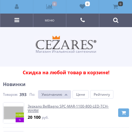
0
0
0
МЕНЮ
Магазин Итальянской сантехники
Скидка на любой товар в корзине!
Новинки
393
Товаров:
По
:
Умолчанию
Цене
Рейтингу
Зеркало BelBagno SPC-MAR-1100-800-LED-TCH-
WARM
НОВИНКА
20 100
руб.
%