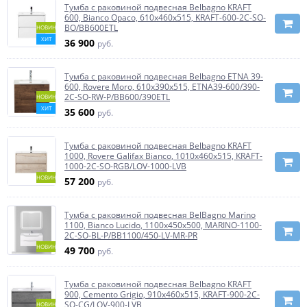
Тумба с раковиной подвесная Belbagno KRAFT
600, Bianco Opaco, 610х460х515, KRAFT-600-2C-SO-
BO/BB600ETL
НОВИНКА
ХИТ
36 900
руб.
Тумба с раковиной подвесная Belbagno ETNA 39-
600, Rovere Moro, 610х390х515, ETNA39-600/390-
2C-SO-RW-P/BB600/390ETL
НОВИНКА
ХИТ
35 600
руб.
Тумба с раковиной подвесная Belbagno KRAFT
1000, Rovere Galifax Bianco, 1010х460х515, KRAFT-
1000-2C-SO-RGB/LOV-1000-LVB
НОВИНКА
57 200
руб.
Тумба с раковиной подвесная BelBagno Marino
1100, Bianco Lucido, 1100x450x500, MARINO-1100-
2C-SO-BL-P/BB1100/450-LV-MR-PR
НОВИНКА
49 700
руб.
Тумба с раковиной подвесная Belbagno KRAFT
900, Cemento Grigio, 910х460х515, KRAFT-900-2C-
SO-CG/LOV-900-LVB
НОВИНКА