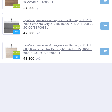
2C-SO-RT/BB1000ETL
НОВИНКА
57 200
руб.
Тумба с раковиной подвесная Belbagno KRAFT
700, Cemento Grigio, 710х460х515, KRAFT-700-2C-
SO-CG/BB700ETL
НОВИНКА
ХИТ
42 300
руб.
Тумба с раковиной подвесная Belbagno KRAFT
600, Rovere Galifax Bianco, 610х460х515, KRAFT-
600-2C-SO-RGB/BB600ETL
НОВИНКА
ХИТ
41 100
руб.
Тумба с раковиной подвесная Belbagno KRAFT 39-
500, Cemento Grigio, 510х390х515, KRAFT 39-
500/390-2C-SO-CG/BB500/390ETL
НОВИНКА
ХИТ
34 700
руб.
Тумба с раковиной подвесная Belbagno ETNA
1000, Bianco Lucido, 1010х460х515, ETNA-1000-2C-
SO-BL-P/BB1000ETL
НОВИНКА
ХИТ
48 100
руб.