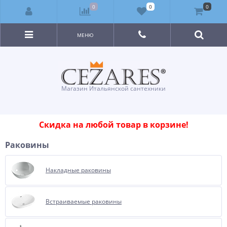
0
0
0
МЕНЮ
Магазин Итальянской сантехники
Скидка на любой товар в корзине!
Раковины
Накладные раковины
Встраиваемые раковины