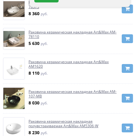
Раковина керамическая накладная Art&Max AM-
78375
8 360
руб.
Раковина керамическая накладная Art&Max AM-
78110
5 630
руб.
Раковина керамическая накладная Art&Max
AM1620
8 110
руб.
Раковина керамическая накладная Art&Max AM-
107-MB
8 030
руб.
Раковина керамическая накладная
полувстраиваемая Art&Max AM5306-W
8 230
руб.