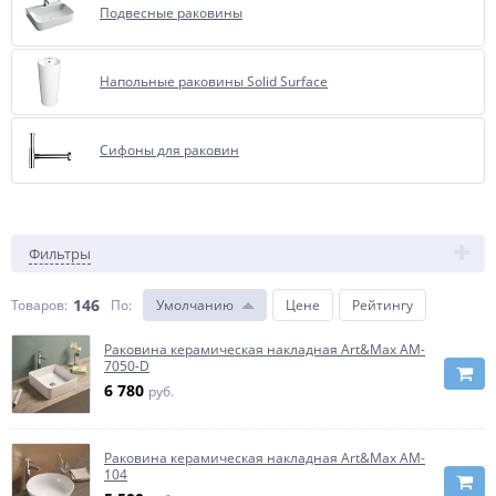
Подвесные раковины
Напольные раковины Solid Surface
Сифоны для раковин
Фильтры
146
Товаров:
По
:
Умолчанию
Цене
Рейтингу
Раковина керамическая накладная Art&Max AM-
7050-D
6 780
руб.
Раковина керамическая накладная Art&Max AM-
104