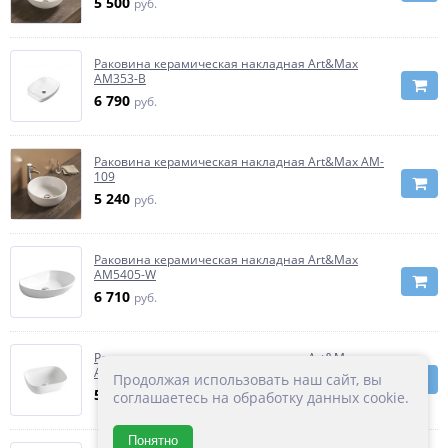
5 500
руб.
Раковина керамическая накладная Art&Max
AM353-B
6 790
руб.
Раковина керамическая накладная Art&Max AM-
109
5 240
руб.
Раковина керамическая накладная Art&Max
AM5405-W
6 710
руб.
Раковина керамическая накладная Art&Max
AM110-T
Продолжая использовать наш сайт, вы
5 690
руб.
соглашаетесь на обработку данных cookie.
Понятно