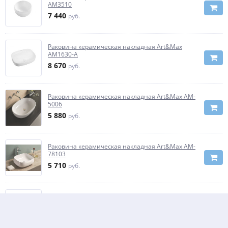
AM3510
7 440
руб.
Раковина керамическая накладная Art&Max
AM1630-A
8 670
руб.
Раковина керамическая накладная Art&Max AM-
5006
5 880
руб.
Раковина керамическая накладная Art&Max AM-
78103
5 710
руб.
Раковина керамическая накладная Art&Max
AM5273-W
7 870
руб.