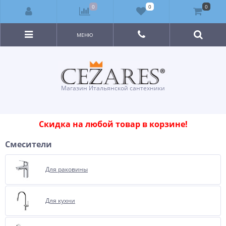
0
0
0
МЕНЮ
Магазин Итальянской сантехники
Скидка на любой товар в корзине!
Смесители
Для раковины
Для кухни