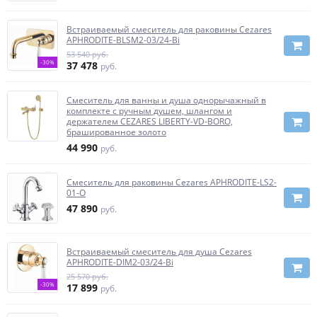
Встраиваемый смеситель для раковины Cezares
APHRODITE-BLSM2-03/24-Bi
53 540 руб.
-30%
37 478
руб.
Смеситель для ванны и душа однорычажный в
комплекте с ручным душем, шлангом и
держателем CEZARES LIBERTY-VD-BORO,
брашированное золото
44 990
руб.
Смеситель для раковины Cezares APHRODITE-LS2-
01-O
47 890
руб.
Встраиваемый смеситель для душа Cezares
APHRODITE-DIM2-03/24-Bi
25 570 руб.
-30%
17 899
руб.