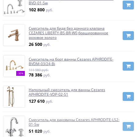
BVD-01-Sw
102 800
руб.
Смеситель для биде без донного клапана
CEZARES LIBERTY-BS-BR-W0,брашированное
розовое золото
26 500
руб.
Смеситель на борт ванны Cezares APHRODITE-
BVDM-03/24-Bi
111 980 руб.
-30%
78 386
руб.
Напольный смеситель для ванны Cezares
APHRODITE-VDP-02-S1
127 610
руб.
Смеситель для раковины Cezares APHRODITE-LS2-
01-Sw
51 020
руб.