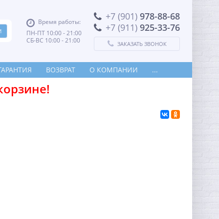
+7 (901)
978-88-68
Время работы:
+7 (911)
925-33-76
ПН-ПТ 10:00 - 21:00
СБ-ВС 10:00 - 21:00
ЗАКАЗАТЬ ЗВОНОК
ГАРАНТИЯ
ВОЗВРАТ
О КОМПАНИИ
...
корзине!