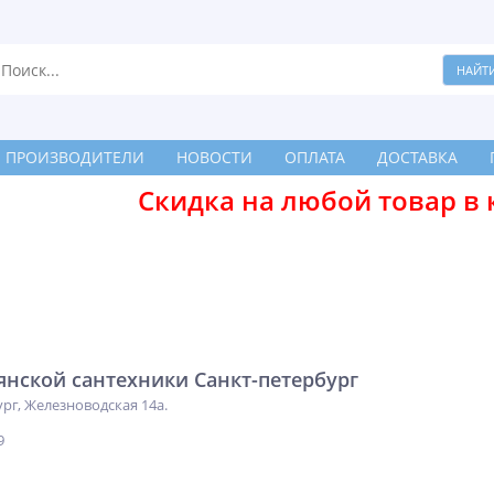
ПРОИЗВОДИТЕЛИ
НОВОСТИ
ОПЛАТА
ДОСТАВКА
Скидка на любой товар в 
янской сантехники Санкт-петербург
ург, Железноводская 14а.
9