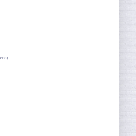
цево)