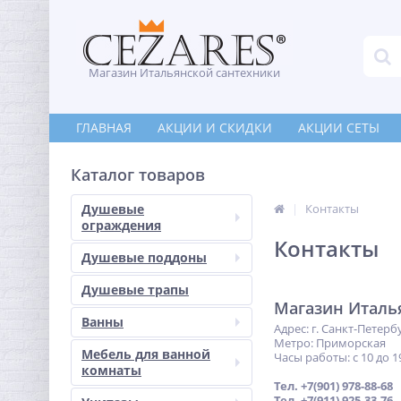
Магазин Итальянской сантехники
ГЛАВНАЯ
АКЦИИ И СКИДКИ
АКЦИИ СЕТЫ
Каталог товаров
Душевые
Контакты
ограждения
Контакты
Душевые поддоны
Душевые трапы
Магазин Италь
Ванны
Адрес: г. Санкт-Петерб
Метро: Приморская
Мебель для ванной
Часы работы: с 10 до 1
комнаты
Тел. +7(901) 978-88-68
Тел. +7(911) 925-33-76