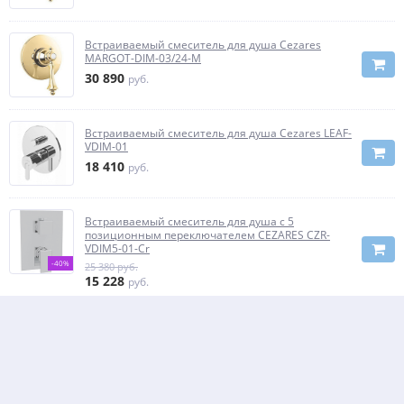
Встраиваемый смеситель для душа Cezares
MARGOT-DIM-03/24-M
30 890
руб.
Встраиваемый смеситель для душа Cezares LEAF-
VDIM-01
18 410
руб.
Встраиваемый смеситель для душа с 5
позиционным переключателем CEZARES CZR-
VDIM5-01-Cr
-40%
25 380 руб.
15 228
руб.
Встраиваемый пятиступенчатый переключатель
CEZARES CZR-DEV5-01-Cr
13 090 руб.
-40%
7 854
руб.