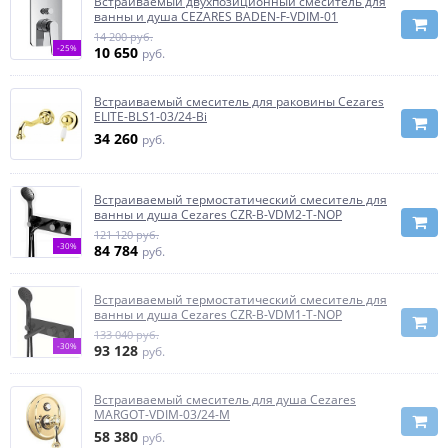
Встраиваемый двухпозиционный смеситель для
ванны и душа CEZARES BADEN-F-VDIM-01
14 200 руб.
-25%
10 650
руб.
Встраиваемый смеситель для раковины Cezares
ELITE-BLS1-03/24-Bi
34 260
руб.
Встраиваемый термостатический смеситель для
ванны и душа Cezares CZR-B-VDM2-T-NOP
121 120 руб.
-30%
84 784
руб.
Встраиваемый термостатический смеситель для
ванны и душа Cezares CZR-B-VDM1-T-NOP
133 040 руб.
-30%
93 128
руб.
Встраиваемый смеситель для душа Cezares
MARGOT-VDIM-03/24-M
58 380
руб.