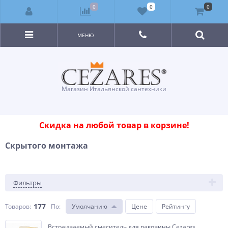
0
0
0
МЕНЮ
Магазин Итальянской сантехники
Скидка на любой товар в корзине!
Скрытого монтажа
Фильтры
177
Товаров:
По
:
Умолчанию
Цене
Рейтингу
Встраиваемый смеситель для раковины Cezares