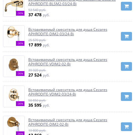
APHRODITE-BLSM2-03/24-Bi
53 540 руб.
-30%
37 478
руб.
Встраиваемый смеситель для душа Cezares
APHRODITE-DIM2-03/24-Bi
25 570 руб.
-30%
17 899
руб.
Встраиваемый смеситель для душа Cezares
APHRODITE-VDIM2-02-Bi
39 320 руб.
-30%
27 524
руб.
Встраиваемый смеситель для душа Cezares
APHRODITE-VDIM2-03/24-Bi
50 850 руб.
-30%
35 595
руб.
Встраиваемый смеситель для душа Cezares
APHRODITE-DIM2-02-Bi
19 800 руб.
-30%