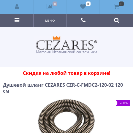
0
0
0
МЕНЮ
Магазин Итальянской сантехники
Скидка на любой товар в корзине!
Душевой шланг CEZARES CZR-C-FMDC2-120-02 120
см
-60%