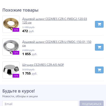
Похожие товары
Душевой шланг CEZARES CZR-C-FMDC2-120-03
120 см
1 180 руб.
-60%
472
руб.
Душевой шланг CEZARES CZR-U-FMDC-150-01 150
см
2 650 руб.
-30%
1 855
руб.
Штуцер CEZARES CZR-AI5-NOP
3 510 руб.
1 755
руб.
-50%
Будьте в курсе!
Новости, обзоры и акции
ПОДПИСАТЬСЯ