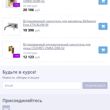
UNIKA-VDIM-02
-10%
22 340 руб.
20 106
руб.
Встраиваемый смеситель для раковины Belbagno
Etna ETN-BLVM-IN
10 390
руб.
Встраиваемый однорычажный смеситель для
душа CEZARES UNIKA-DIM-02
13 470 руб.
-10%
12 123
руб.
Будьте в курсе!
Новости, обзоры и акции
ПОДПИСАТЬСЯ
Присоединяйтесь