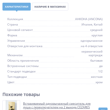
ХАРАКТЕРИСТИКИ
НАЛИЧИЕ В МАГАЗИНАХ
Коллекция
АНКОНА (ANCONA)
Страна
Италия, Китай
Ценовой сегмент
средний
Форма
круглая
Управление
однорычажное
Отверстия для монтажа
на 4 отверстия
керамический
Механизм
картридж
Область применения
бытовая
Встроенные системы
да
Стандарт подводки
1/2
Тип подводки
жесткая
Цвет
хром
Похожие товары
Встраиваемый однорычажный смеситель для
душа с переключателем на 2 выхода CEZARES