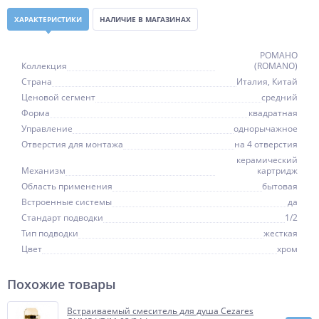
ХАРАКТЕРИСТИКИ
НАЛИЧИЕ В МАГАЗИНАХ
РОМАНО
Коллекция
(ROMANO)
Страна
Италия, Китай
Ценовой сегмент
средний
Форма
квадратная
Управление
однорычажное
Отверстия для монтажа
на 4 отверстия
керамический
Механизм
картридж
Область применения
бытовая
Встроенные системы
да
Стандарт подводки
1/2
Тип подводки
жесткая
Цвет
хром
Похожие товары
Встраиваемый смеситель для душа Cezares