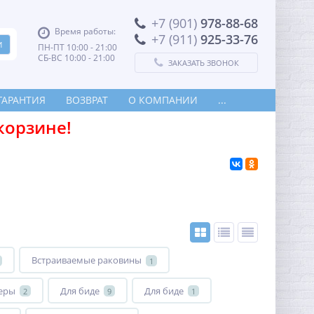
+7 (901)
978-88-68
Время работы:
+7 (911)
925-33-76
ПН-ПТ 10:00 - 21:00
СБ-ВС 10:00 - 21:00
ЗАКАЗАТЬ ЗВОНОК
ГАРАНТИЯ
ВОЗВРАТ
О КОМПАНИИ
...
корзине!
Встраиваемые раковины
1
еры
Для биде
Для биде
2
9
1