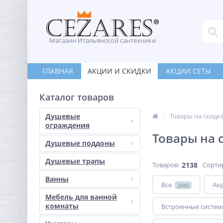
Магазин Итальянской сантехники
ГЛАВНАЯ
АКЦИИ И СКИДКИ
АКЦИИ СЕТЫ
Каталог товаров
Душевые
Товары на скидк
ограждения
Товары на 
Душевые поддоны
Душевые трапы
Товаров:
2138
Сорти
Ванны
Все
Ак
2045
Мебель для ванной
комнаты
Встроенные систем