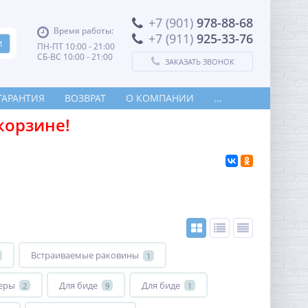
+7 (901)
978-88-68
Время работы:
+7 (911)
925-33-76
ПН-ПТ 10:00 - 21:00
СБ-ВС 10:00 - 21:00
ЗАКАЗАТЬ ЗВОНОК
ГАРАНТИЯ
ВОЗВРАТ
О КОМПАНИИ
...
корзине!
Встраиваемые раковины
1
еры
Для биде
Для биде
2
9
1