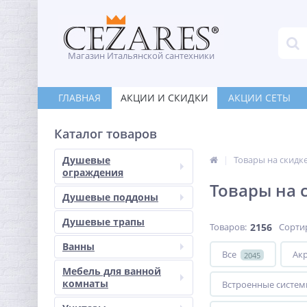
Магазин Итальянской сантехники
ГЛАВНАЯ
АКЦИИ И СКИДКИ
АКЦИИ СЕТЫ
Каталог товаров
Душевые
Товары на скидк
ограждения
Товары на 
Душевые поддоны
Душевые трапы
Товаров:
2156
Сорти
Ванны
Все
Ак
2045
Мебель для ванной
комнаты
Встроенные систем