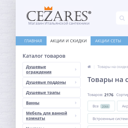
Магазин Итальянской сантехники
ГЛАВНАЯ
АКЦИИ И СКИДКИ
АКЦИИ СЕТЫ
Каталог товаров
Душевые
Товары на скидк
ограждения
Товары на 
Душевые поддоны
Душевые трапы
Товаров:
2176
Сорти
Ванны
Все
Ак
2066
Мебель для ванной
комнаты
Встроенные систем