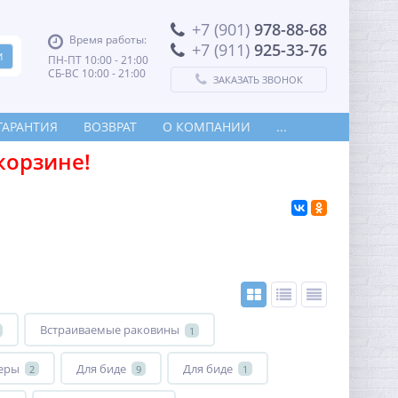
+7 (901)
978-88-68
Время работы:
+7 (911)
925-33-76
ПН-ПТ 10:00 - 21:00
СБ-ВС 10:00 - 21:00
ЗАКАЗАТЬ ЗВОНОК
ГАРАНТИЯ
ВОЗВРАТ
О КОМПАНИИ
...
корзине!
Встраиваемые раковины
1
еры
Для биде
Для биде
2
9
1