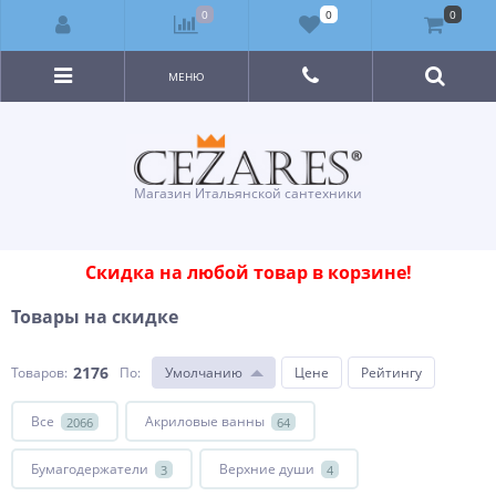
0
0
0
МЕНЮ
Магазин Итальянской сантехники
Скидка на любой товар в корзине!
Товары на скидке
2176
Товаров:
По
:
Умолчанию
Цене
Рейтингу
Все
Акриловые ванны
2066
64
Бумагодержатели
Верхние души
3
4