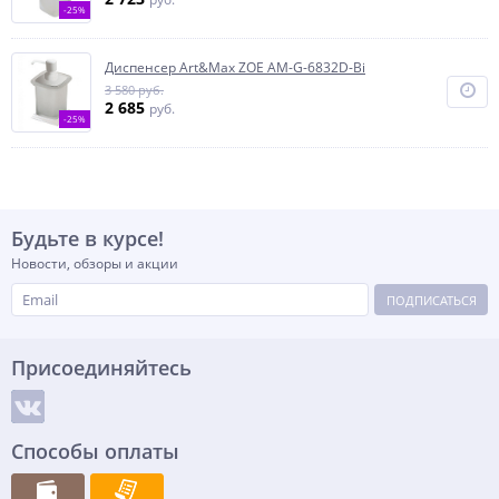
-25%
Диспенсер Art&Max ZOE AM-G-6832D-Bi
3 580 руб.
2 685
руб.
-25%
Будьте в курсе!
Новости, обзоры и акции
ПОДПИСАТЬСЯ
Присоединяйтесь
Способы оплаты