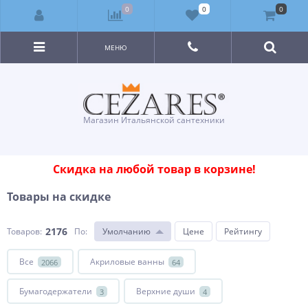
0
0
0
МЕНЮ
Магазин Итальянской сантехники
Скидка на любой товар в корзине!
Товары на скидке
2176
Товаров:
По
:
Умолчанию
Цене
Рейтингу
Все
Акриловые ванны
2066
64
Бумагодержатели
Верхние души
3
4