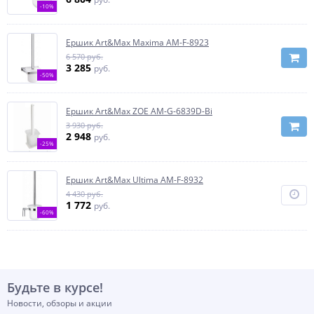
-10%
Ершик Art&Max Maxima AM-F-8923
6 570 руб.
3 285
руб.
-50%
Ершик Art&Max ZOE AM-G-6839D-Bi
3 930 руб.
2 948
руб.
-25%
Ершик Art&Max Ultima AM-F-8932
4 430 руб.
1 772
руб.
-60%
Будьте в курсе!
Новости, обзоры и акции