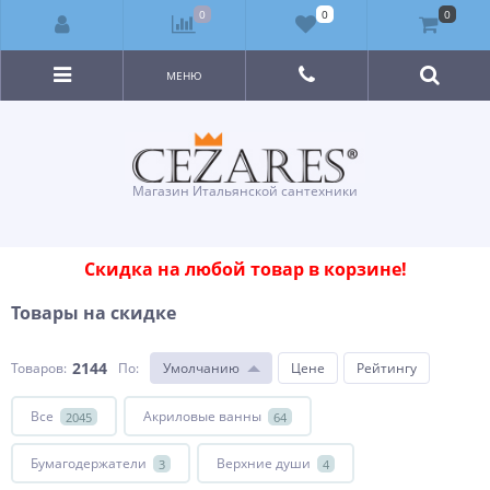
0
0
0
МЕНЮ
Магазин Итальянской сантехники
Скидка на любой товар в корзине!
Товары на скидке
2144
Товаров:
По
:
Умолчанию
Цене
Рейтингу
Все
Акриловые ванны
2045
64
Бумагодержатели
Верхние души
3
4