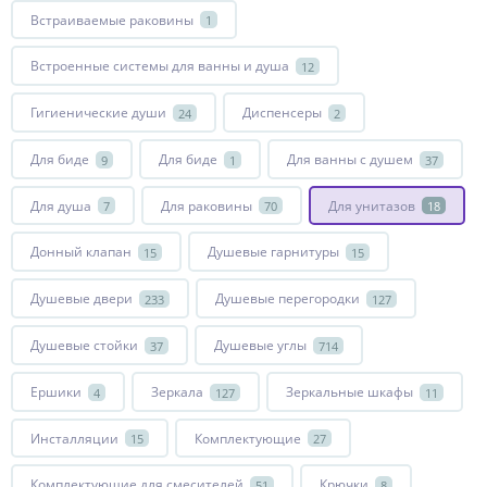
Встраиваемые раковины
1
Встроенные системы для ванны и душа
12
Гигиенические души
Диспенсеры
24
2
Для биде
Для биде
Для ванны с душем
9
1
37
Для душа
Для раковины
Для унитазов
7
70
18
Донный клапан
Душевые гарнитуры
15
15
Душевые двери
Душевые перегородки
233
127
Душевые стойки
Душевые углы
37
714
Ершики
Зеркала
Зеркальные шкафы
4
127
11
Инсталляции
Комплектующие
15
27
Комплектующие для смесителей
Крючки
51
8