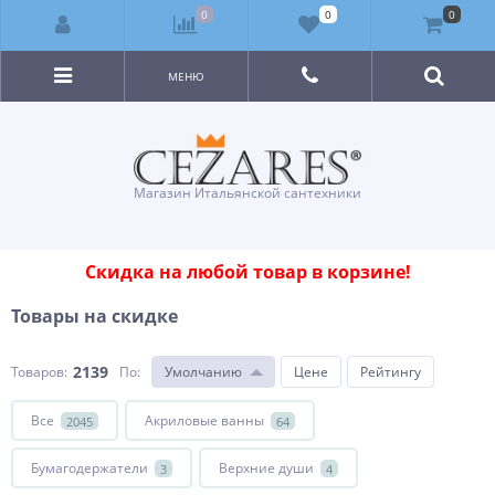
0
0
0
МЕНЮ
Магазин Итальянской сантехники
Скидка на любой товар в корзине!
Товары на скидке
2139
Товаров:
По
:
Умолчанию
Цене
Рейтингу
Все
Акриловые ванны
2045
64
Бумагодержатели
Верхние души
3
4