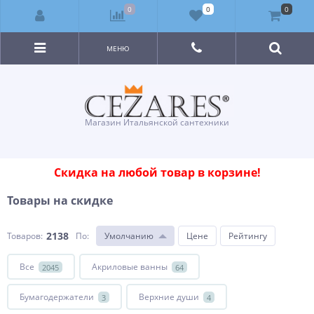
0
0
0
МЕНЮ
Магазин Итальянской сантехники
Скидка на любой товар в корзине!
Товары на скидке
2138
Товаров:
По
:
Умолчанию
Цене
Рейтингу
Все
Акриловые ванны
2045
64
Бумагодержатели
Верхние души
3
4