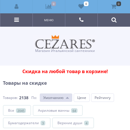
0
0
0
МЕНЮ
Магазин Итальянской сантехники
Скидка на любой товар в корзине!
Товары на скидке
2138
Товаров:
По
:
Умолчанию
Цене
Рейтингу
Все
Акриловые ванны
2045
64
Бумагодержатели
Верхние души
3
4