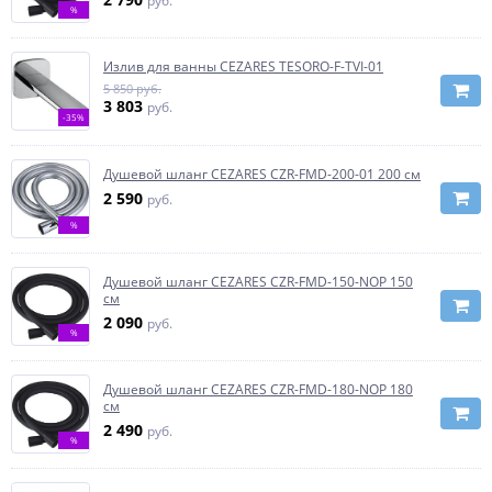
руб.
%
Излив для ванны CEZARES TESORO-F-TVI-01
5 850 руб.
3 803
руб.
-35%
Душевой шланг CEZARES CZR-FMD-200-01 200 см
2 590
руб.
%
Душевой шланг CEZARES CZR-FMD-150-NOP 150
см
2 090
руб.
%
Душевой шланг CEZARES CZR-FMD-180-NOP 180
см
2 490
руб.
%