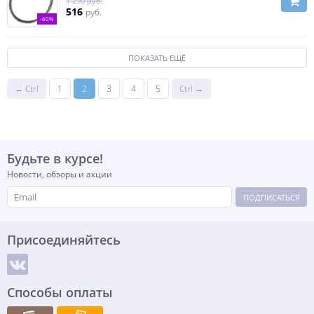
1 290 руб.
516
руб.
-60%
ПОКАЗАТЬ ЕЩЁ
← Ctrl
1
2
3
4
5
Ctrl →
Будьте в курсе!
Новости, обзоры и акции
ПОДПИСАТЬСЯ
Присоединяйтесь
Способы оплаты