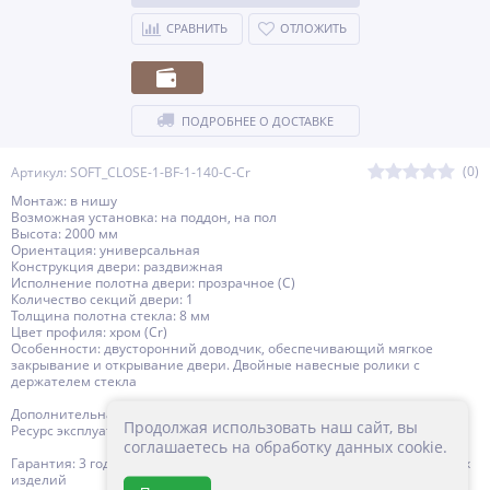
СРАВНИТЬ
ОТЛОЖИТЬ
ПОДРОБНЕЕ О ДОСТАВКЕ
(0)
Артикул: SOFT_CLOSE-1-BF-1-140-C-Cr
Монтаж: в нишу
Возможная установка: на поддон, на пол
Высота: 2000 мм
Ориентация: универсальная
Конструкция двери: раздвижная
Исполнение полотна двери: прозрачное (C)
Количество секций двери: 1
Толщина полотна стекла: 8 мм
Цвет профиля: хром (Сr)
Особенности: двусторонний доводчик, обеспечивающий мягкое
закрывание и открывание двери. Двойные навесные ролики с
держателем стекла
Дополнительная информация: поддон приобретается отдельно
Продолжая использовать наш сайт, вы
Ресурс эксплуатации: 15 лет
соглашаетесь на обработку данных cookie.
Гарантия: 3 года с даты продажи, за исключением резинотехнических
изделий