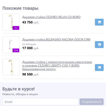
Похожие товары
Душевая стойка CEZARES RELAX-CD-BORO
43 750
руб.
%
Душевая стойка BELBAGNO ANCONA-DOCM-CRM
21 250 руб.
17 000
руб.
-20%
Душевая стойка с термостатическим смесителем
и изливом CEZARES LIBERTY-CVD-T-BORO,
брашированное золото
98 500
руб.
Будьте в курсе!
Новости, обзоры и акции
ПОДПИСАТЬСЯ