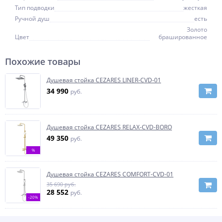
Тип подводки
жесткая
Ручной душ
есть
Золото
Цвет
брашированное
Похожие товары
Душевая стойка CEZARES LINER-CVD-01
34 990
руб.
Душевая стойка CEZARES RELAX-CVD-BORO
49 350
руб.
%
Душевая стойка CEZARES COMFORT-CVD-01
35 690 руб.
28 552
руб.
-20%