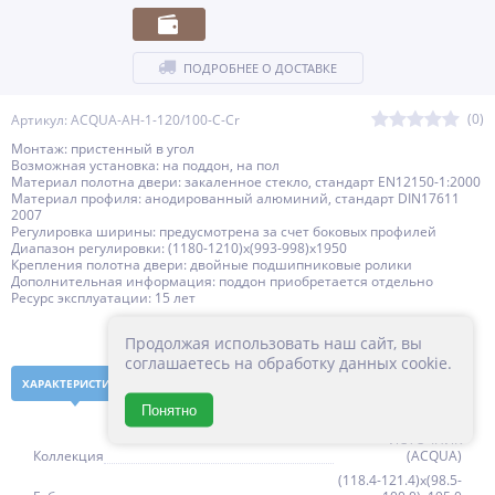
ПОДРОБНЕЕ О ДОСТАВКЕ
(0)
Артикул: ACQUA-AH-1-120/100-C-Cr
Монтаж: пристенный в угол
Возможная установка: на поддон, на пол
Материал полотна двери: закаленное стекло, стандарт EN12150-1:2000
Материал профиля: анодированный алюминий, стандарт DIN17611
2007
Регулировка ширины: предусмотрена за счет боковых профилей
Диапазон регулировки: (1180-1210)x(993-998)x1950
Крепления полотна двери: двойные подшипниковые ролики
Дополнительная информация: поддон приобретается отдельно
Ресурс эксплуатации: 15 лет
Продолжая использовать наш сайт, вы
соглашаетесь на обработку данных cookie.
ХАРАКТЕРИСТИКИ
НАЛИЧИЕ В МАГАЗИНАХ
Понятно
ИСТОЧНИК
Коллекция
(ACQUA)
(118.4-121.4)x(98.5-