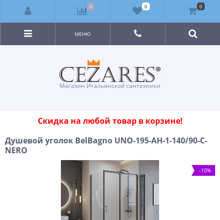
0
0
0
МЕНЮ
Магазин Итальянской сантехники
Скидка на любой товар в корзине!
Душевой уголок BelBagno UNO-195-AH-1-140/90-C-
NERO
-10%