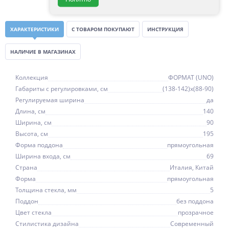
ХАРАКТЕРИСТИКИ
С ТОВАРОМ ПОКУПАЮТ
ИНСТРУКЦИЯ
НАЛИЧИЕ В МАГАЗИНАХ
Коллекция
ФОРМАТ (UNO)
Габариты с регулировками, см
(138-142)x(88-90)
Регулируемая ширина
да
Длина, см
140
Ширина, см
90
Высота, см
195
Форма поддона
прямоугольная
Ширина входа, см
69
Страна
Италия, Китай
Форма
прямоугольная
Толщина стекла, мм
5
Поддон
без поддона
Цвет стекла
прозрачное
Стилистика дизайна
Современный