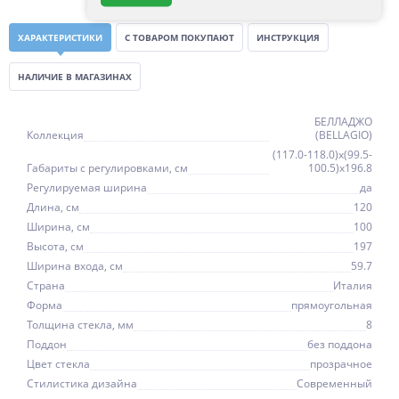
ХАРАКТЕРИСТИКИ
С ТОВАРОМ ПОКУПАЮТ
ИНСТРУКЦИЯ
НАЛИЧИЕ В МАГАЗИНАХ
БЕЛЛАДЖО
Коллекция
(BELLAGIO)
(117.0-118.0)x(99.5-
Габариты с регулировками, см
100.5)x196.8
Регулируемая ширина
да
Длина, см
120
Ширина, см
100
Высота, см
197
Ширина входа, см
59.7
Страна
Италия
Форма
прямоугольная
Толщина стекла, мм
8
Поддон
без поддона
Цвет стекла
прозрачное
Стилистика дизайна
Современный