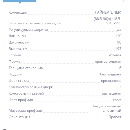
Коллекция
ЛАЙНЕР (LINER)
(88.5-90)x(118.5-
Габариты с регулировками, см
120)x195
Регулируемая ширина
да
Длина, см
120
Ширина, см
90
Высота, см
195
Страна
Италия
Форма
прямоугольная
Толщина стекла, мм
6
Поддон
без поддона
Цвет стекла
прозрачное
Количество секций двери
2
Конструкция дверей
распашная
Цвет профиля
хром
Анодированный
Материал профиля
алюминий
Ориентация
Правая