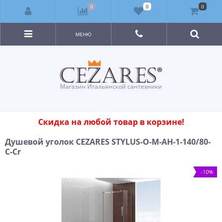
0
0
0
МЕНЮ
Магазин Итальянской сантехники
Скидка на любой товар в корзине!
Душевой уголок CEZARES STYLUS-O-M-AH-1-140/80-
C-Cr
-10%