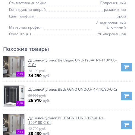
Стилистика дизайна
Современный
Конструкция дверей
раздвижная
Цвет профиля
хром
Анодированный
Материал профиля
алюминий
Ориентация
Универсальная
Похожие товары
Душевой уголок BelBagno UNO-195-AH-1-110/100-
C-Cr
38 100 руб.
-10%
34 290
руб.
Душевой уголок BELBAGNO UNO-AH-1-110/80-C-Cr
29 900 руб.
26 910
руб.
-10%
Душевой уголок BELBAGNO UNO-195-AH-1-
150/100-C-Cr
42 700 руб.
-10%
38 430
руб.