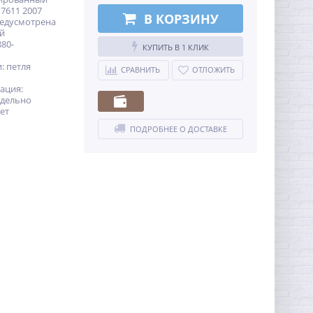
7611 2007
В КОРЗИНУ
едусмотрена
ей
80-
КУПИТЬ В 1 КЛИК
: петля
СРАВНИТЬ
ОТЛОЖИТЬ
ация:
тдельно
лет
ПОДРОБНЕЕ О ДОСТАВКЕ