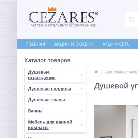
Магазин Итальянской сантехники
ГЛАВНАЯ
АКЦИИ И СКИДКИ
АКЦИИ СЕТЫ
Каталог товаров
Душевые
Душевые ограж
ограждения
Душевой уг
Душевые поддоны
Душевые трапы
Ванны
Мебель для ванной
комнаты