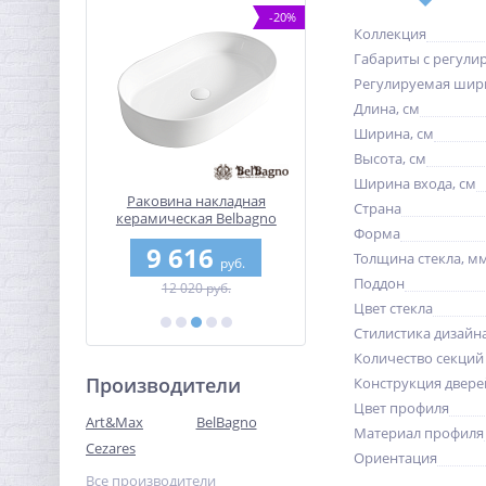
-10%
-20%
Коллекция
Габариты с регули
Регулируемая шир
Длина, см
Ширина, см
Высота, см
Ширина входа, см
городка
Раковина накладная
Душевой уголок CEZAR
Страна
-L-1-110-
керамическая Belbagno
MOLVENO-AH-12-140/80
Форма
озрачное
BB1479
Cr-IV
0
9 616
71 640
ль черный
Толщина стекла, м
руб.
руб.
руб.
й
Поддон
б.
12 020 руб.
79 600 руб.
Цвет стекла
Стилистика дизайн
Количество секций
Производители
Конструкция двере
Цвет профиля
Art&Max
BelBagno
Материал профиля
Cezares
Ориентация
Все производители