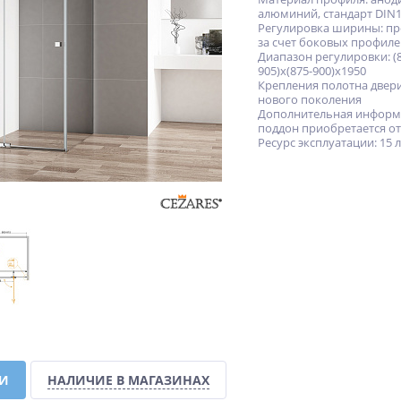
алюминий, стандарт DIN1
Регулировка ширины: пр
за счет боковых профил
Диапазон регулировки: (8
905)x(875-900)x1950
Крепления полотна двери
нового поколения
Дополнительная информ
поддон приобретается о
Ресурс эксплуатации: 15 
КИ
НАЛИЧИЕ В МАГАЗИНАХ