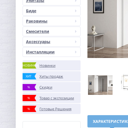
Унитазы
Биде
Раковины
Смесители
Аксессуары
Инсталляции
Новинки
НОВИНКА
Хиты продаж
ХИТ
Скидки
%
Товар с экспозиции
%
Готовые Решения
%
ХАРАКТЕРИСТИ