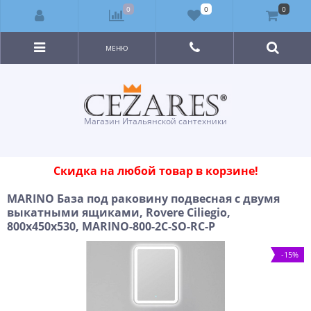
0
0
0
МЕНЮ
Магазин Итальянской сантехники
Скидка на любой товар в корзине!
MARINO База под раковину подвесная с двумя
выкатными ящиками, Rovere Ciliegio,
800x450x530, MARINO-800-2C-SO-RC-P
-15%