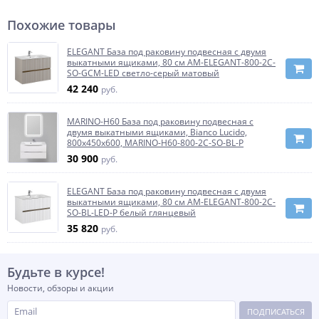
Похожие товары
ELEGANT База под раковину подвесная с двумя
выкатными ящиками, 80 см AM-ELEGANT-800-2C-
SO-GCM-LED светло-серый матовый
42 240
руб.
MARINO-H60 База под раковину подвесная с
двумя выкатными ящиками, Bianco Lucido,
800x450x600, MARINO-H60-800-2C-SO-BL-P
30 900
руб.
ELEGANT База под раковину подвесная с двумя
выкатными ящиками, 80 см AM-ELEGANT-800-2C-
SO-BL-LED-P белый глянцевый
35 820
руб.
Будьте в курсе!
Новости, обзоры и акции
ПОДПИСАТЬСЯ