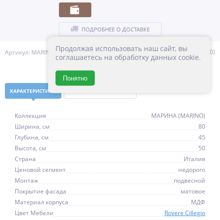
ПОДРОБНЕЕ О ДОСТАВКЕ
Продолжая использовать наш сайт, вы
(0)
Артикул: MARINO-800-2C-SO-RC-P
соглашаетесь на обработку данных cookie.
Понятно
ХАРАКТЕРИСТИКИ
НАЛИЧИЕ В МАГАЗИНАХ
Коллекция
МАРИНА (MARINO)
Ширина, см
80
Глубина, см
45
Высота, см
50
Страна
Италия
Ценовой сегмент
недорого
Монтаж
подвесной
Покрытие фасада
матовое
Материал корпуса
МДФ
Цвет Мебели
Rovere Cillegio