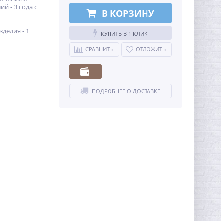
й - 3 года с
В КОРЗИНУ
зделия - 1
КУПИТЬ В 1 КЛИК
СРАВНИТЬ
ОТЛОЖИТЬ
ПОДРОБНЕЕ О ДОСТАВКЕ