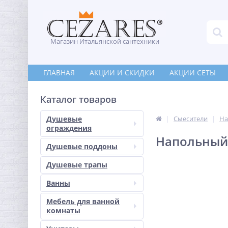
Магазин Итальянской сантехники
ГЛАВНАЯ
АКЦИИ И СКИДКИ
АКЦИИ СЕТЫ
Каталог товаров
Душевые
Смесители
На
ограждения
Напольный 
Душевые поддоны
Душевые трапы
Ванны
Мебель для ванной
комнаты