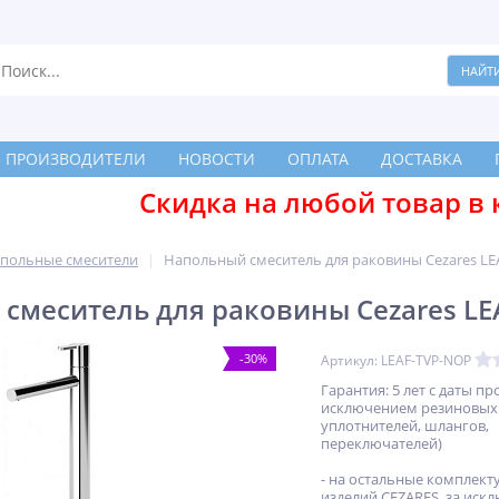
ПРОИЗВОДИТЕЛИ
НОВОСТИ
ОПЛАТА
ДОСТАВКА
Скидка на любой товар в 
польные смесители
Напольный смеситель для раковины Cezares LE
смеситель для раковины Cezares LE
-30%
Артикул: LEAF-TVP-NOP
Гарантия: 5 лет с даты пр
исключением резиновых
уплотнителей, шлангов,
переключателей)
- на остальные комплек
изделий CEZARES, за иск