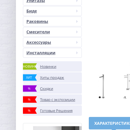
Унитазы
Биде
Раковины
Смесители
Аксессуары
Инсталляции
Новинки
НОВИНКА
Хиты продаж
ХИТ
Скидки
%
Товар с экспозиции
%
Готовые Решения
%
ХАРАКТЕРИСТИ