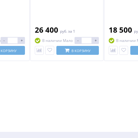
26 400
18 500
руб.
за 1
ру
-
+
-
+
о
В наличии Мало
В наличии 
 КОРЗИНУ
В КОРЗИНУ