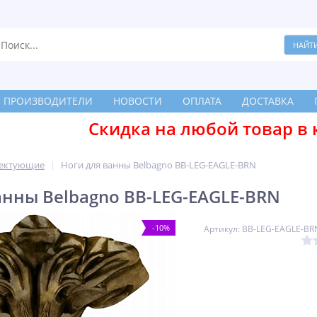
ПРОИЗВОДИТЕЛИ
НОВОСТИ
ОПЛАТА
ДОСТАВКА
Скидка на любой товар в 
ектующие
Ноги для ванны Belbagno BB-LEG-EAGLE-BRN
анны Belbagno BB-LEG-EAGLE-BRN
-10%
Артикул: BB-LEG-EAGLE-BR