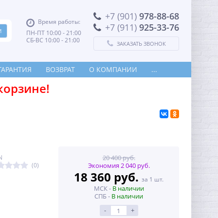
+7 (901)
978-88-68
Время работы:
+7 (911)
925-33-76
ПН-ПТ 10:00 - 21:00
СБ-ВС 10:00 - 21:00
ЗАКАЗАТЬ ЗВОНОК
ГАРАНТИЯ
ВОЗВРАТ
О КОМПАНИИ
...
корзине!
N
20 400 руб.
(0)
Экономия 2 040 руб.
18 360 руб.
за 1 шт.
МСК -
В наличии
СПБ -
В наличии
-
+