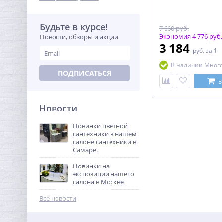
Будьте в курсе!
7 960 руб.
Экономия 4 776 руб.
Новости, обзоры и акции
3 184
руб.
за 1
В наличии Мног
ПОДПИСАТЬСЯ
В
Новости
Новинки цветной
сантехники в нашем
салоне сантехники в
Самаре.
Новинки на
экспозиции нашего
салона в Москве
Все новости