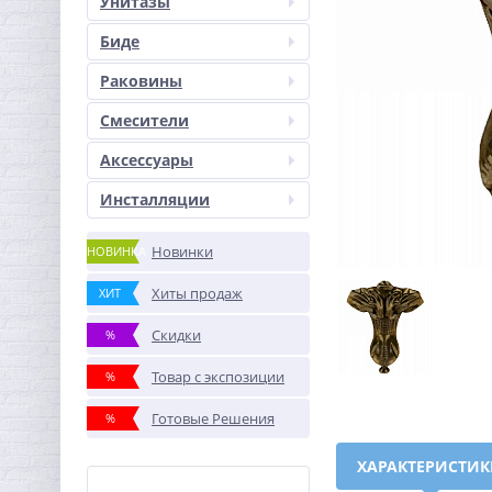
Унитазы
Биде
Раковины
Смесители
Аксессуары
Инсталляции
Новинки
НОВИНКА
Хиты продаж
ХИТ
Скидки
%
Товар с экспозиции
%
Готовые Решения
%
ХАРАКТЕРИСТИ