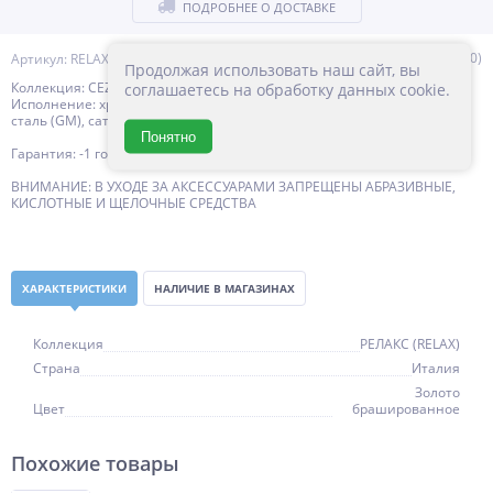
ПОДРОБНЕЕ О ДОСТАВКЕ
(0)
Артикул: RELAX-TH-50-BORO
Продолжая использовать наш сайт, вы
Коллекция: CEZARES
соглашаетесь на обработку данных cookie.
Исполнение: хром (01), брашированное золото (BORO), оружейная
сталь (GM), сатин (IN), черный матовый (NOP)
Понятно
Гарантия: -1 год с даты продажи
ВНИМАНИЕ: В УХОДЕ ЗА АКСЕССУАРАМИ ЗАПРЕЩЕНЫ АБРАЗИВНЫЕ,
КИСЛОТНЫЕ И ЩЕЛОЧНЫЕ СРЕДСТВА
ХАРАКТЕРИСТИКИ
НАЛИЧИЕ В МАГАЗИНАХ
Коллекция
РЕЛАКС (RELAX)
Страна
Италия
Золото
Цвет
брашированное
Похожие товары