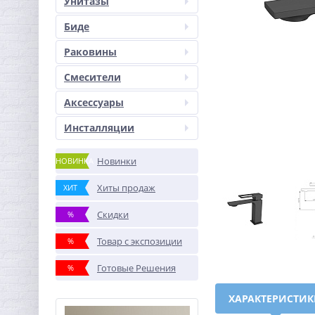
Унитазы
Биде
Раковины
Смесители
Аксессуары
Инсталляции
Новинки
НОВИНКА
Хиты продаж
ХИТ
Скидки
%
Товар с экспозиции
%
Готовые Решения
%
ХАРАКТЕРИСТИ