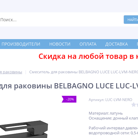
ПРОИЗВОДИТЕЛИ
НОВОСТИ
ОПЛАТА
ДОСТАВКА
Скидка на любой товар в 
я раковины
Смеситель для раковины BELBAGNO LUCE LUC-LVM-NER
для раковины BELBAGNO LUCE LUC-
-20%
Артикул: LUC-LVM-NERO
Материал: латунь
Оснащение: донный клап
Рабочий интервал давлен
водопроводной сети: 0,5-