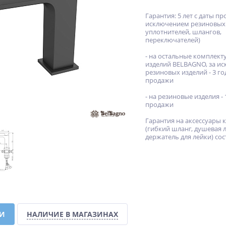
Гарантия: 5 лет с даты пр
исключением резиновых
уплотнителей, шлангов,
переключателей)
- на остальные комплек
изделий BELBAGNO, за и
резиновых изделий - 3 го
продажи
- на резиновые изделия - 
продажи
Гарантия на аксессуары 
(гибкий шланг, душевая л
держатель для лейки) сос
КИ
НАЛИЧИЕ В МАГАЗИНАХ