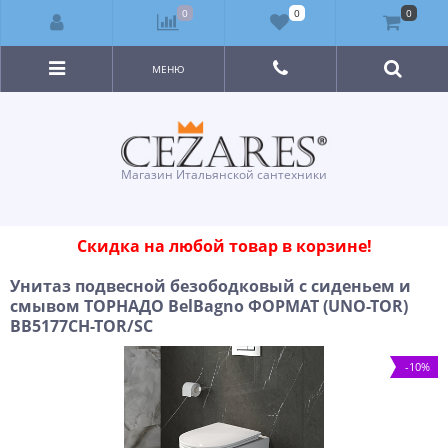
0
0
0
МЕНЮ
Магазин Итальянской сантехники
Скидка на любой товар в корзине!
Унитаз подвесной безободковый с сиденьем и
смывом ТОРНАДО BelBagno ФОРМАТ (UNO-TOR)
BB5177CH-TOR/SC
-10%