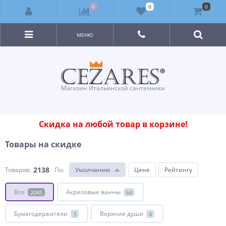
0
0
0
МЕНЮ
Магазин Итальянской сантехники
Скидка на любой товар в корзине!
Товары на скидке
2138
Товаров:
По
:
Умолчанию
Цене
Рейтингу
Все
Акриловые ванны
2045
64
Бумагодержатели
Верхние души
3
4