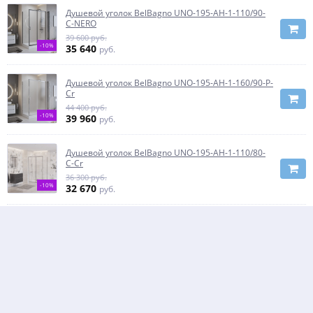
Душевой уголок BelBagno UNO-195-AH-1-110/90-
C-NERO
39 600 руб.
-10%
35 640
руб.
Душевой уголок BelBagno UNO-195-AH-1-160/90-P-
Cr
44 400 руб.
-10%
39 960
руб.
Душевой уголок BelBagno UNO-195-AH-1-110/80-
C-Cr
36 300 руб.
-10%
32 670
руб.
Душевой уголок BELBAGNO UNO-195-AH-1-160/90-
C-Cr
43 200 руб.
-10%
38 880
руб.
Душевой уголок BelBagno UNO-195-AH-1-150/90-P-
Cr