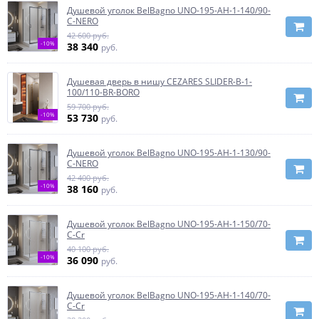
Душевой уголок BelBagno UNO-195-AH-1-140/90-
C-NERO
42 600 руб.
-10%
38 340
руб.
Душевая дверь в нишу CEZARES SLIDER-B-1-
100/110-BR-BORO
59 700 руб.
-10%
53 730
руб.
Душевой уголок BelBagno UNO-195-AH-1-130/90-
C-NERO
42 400 руб.
-10%
38 160
руб.
Душевой уголок BelBagno UNO-195-AH-1-150/70-
C-Cr
40 100 руб.
-10%
36 090
руб.
Душевой уголок BelBagno UNO-195-AH-1-140/70-
C-Cr