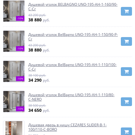
Душевой уголок BELBAGNO UNO-195-AH-1-160/90-
C-Cr
43 200 руб.
-10%
38 880
руб.
Душевой уголок BelBagno UNO-195-AH-1-150/90-P-
Cr
43 200 руб.
-10%
38 880
руб.
Душевой уголок BelBagno UNO-195-AH-1-110/100-
C-Cr
38 100 руб.
-10%
34 290
руб.
Душевой уголок BelBagno UNO-195-AH-1-110/80-
C-NERO
38 500 руб.
-10%
34 650
руб.
Душевая дверь в нишу CEZARES SLIDER-B-1-
100/110-C-BORO