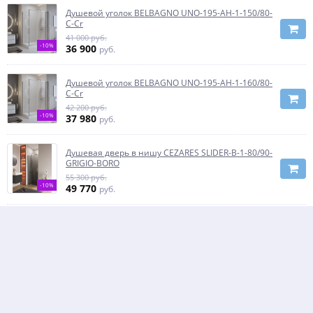
Душевой уголок BELBAGNO UNO-195-AH-1-150/80-
C-Cr
41 000 руб.
-10%
36 900
руб.
Душевой уголок BELBAGNO UNO-195-AH-1-160/80-
C-Cr
42 200 руб.
-10%
37 980
руб.
Душевая дверь в нишу CEZARES SLIDER-B-1-80/90-
GRIGIO-BORO
55 300 руб.
-10%
49 770
руб.
Душевой уголок BelBagno UNO-195-AH-1-110/90-
C-Cr
37 300 руб.
-10%
33 570
руб.
Душевая дверь в нишу CEZARES SLIDER-B-1-80/90-
GRIGIO-GM