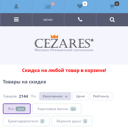
0
0
0
МЕНЮ
Магазин Итальянской сантехники
Скидка на любой товар в корзине!
Товары на скидке
2144
Товаров:
По
:
Умолчанию
Цене
Рейтингу
Все
Акриловые ванны
2045
64
Бумагодержатели
Верхние души
3
4