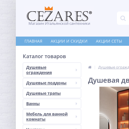
Магазин Итальянской сантехники
ГЛАВНАЯ
АКЦИИ И СКИДКИ
АКЦИИ СЕТЫ
Каталог товаров
Душевые
Душевые ограж
ограждения
Душевая дв
Душевые поддоны
Душевые трапы
Ванны
Мебель для ванной
комнаты