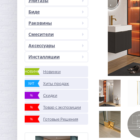
Унитазы
Биде
Раковины
Смесители
Аксессуары
Инсталляции
Новинки
НОВИНКА
Хиты продаж
ХИТ
Скидки
%
Товар с экспозиции
%
Готовые Решения
%