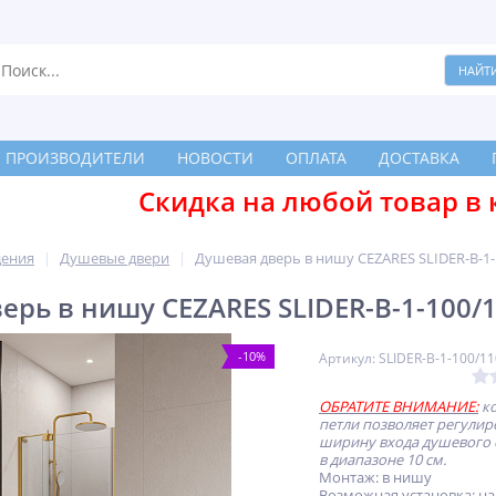
ПРОИЗВОДИТЕЛИ
НОВОСТИ
ОПЛАТА
ДОСТАВКА
Скидка на любой товар в 
дения
Душевые двери
Душевая дверь в нишу CEZARES SLIDER-B-1
ерь в нишу CEZARES SLIDER-B-1-100/
-10%
Артикул: SLIDER-B-1-100/1
ОБРАТИТЕ ВНИМАНИЕ:
ко
петли позволяет регулир
ширину входа душевого
в диапазоне 10 см.
Монтаж: в нишу
Возможная установка: на