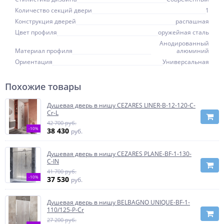
Количество секций двери
1
Конструкция дверей
распашная
Цвет профиля
оружейная сталь
Анодированный
Материал профиля
алюминий
Ориентация
Универсальная
Похожие товары
Душевая дверь в нишу CEZARES LINER-B-12-120-C-
Cr-L
42 700 руб.
-10%
38 430
руб.
Душевая дверь в нишу CEZARES PLANE-BF-1-130-
C-IN
41 700 руб.
-10%
37 530
руб.
Душевая дверь в нишу BELBAGNO UNIQUE-BF-1-
110/125-P-Cr
27 200 руб.