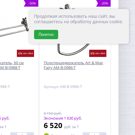
-50%
-20%
Продолжая использовать наш сайт, вы
соглашаетесь на обработку данных cookie.
Понятно
атель, 60 см
Полотенцедержатель Art & Max
AM-B-0988-T
Fairy AM-B-0986-T
0988-T
Артикул: AM-B-0986-T
8 150 руб.
 руб.
Экономия 1 630 руб.
6 520
за 1
руб.
за 1