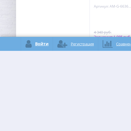
Артикул: AM-G-6636-90
4 340 руб.
Экономия 1 085 руб.
3 255
Войти
Регистрация
Сравне
руб.
за 1
В наличии Мног
В