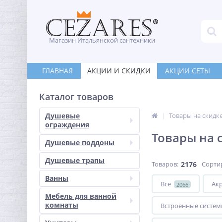
Магазин Итальянской сантехники
ГЛАВНАЯ
АКЦИИ И СКИДКИ
АКЦИИ СЕТЫ
Каталог товаров
Душевые
Товары на скидк
ограждения
Товары на 
Душевые поддоны
Душевые трапы
Товаров:
2176
Сорти
Ванны
Все
Ак
2066
Мебель для ванной
комнаты
Встроенные систем