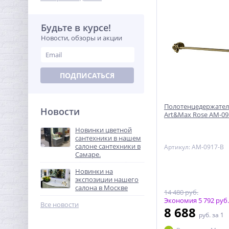
Будьте в курсе!
Новости, обзоры и акции
ПОДПИСАТЬСЯ
Полотенцедержатель
Новости
Art&Max Rose AM-09
Новинки цветной
сантехники в нашем
салоне сантехники в
Артикул: AM-0917-B
Самаре.
Новинки на
экспозиции нашего
салона в Москве
14 480 руб.
Экономия 5 792 руб.
Все новости
8 688
руб.
за 1