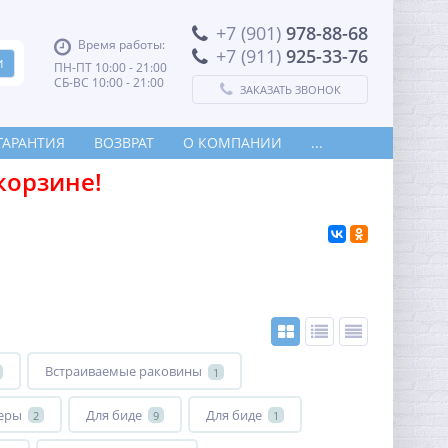
+7 (901)
978-88-68
Время работы:
+7 (911)
925-33-76
ПН-ПТ 10:00 - 21:00
СБ-ВС 10:00 - 21:00
ЗАКАЗАТЬ ЗВОНОК
ГАРАНТИЯ
ВОЗВРАТ
О КОМПАНИИ
...
корзине!
Встраиваемые раковины
1
еры
Для биде
Для биде
2
9
1