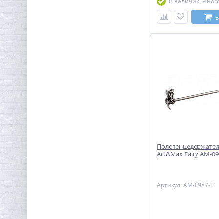
В наличии Мног
В
Полотенцедержатель
Art&Max Fairy AM-09
Артикул: AM-0987-T