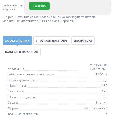
Гарантия: 3 года с даты продажи, за исключением резинотехнических
Понятно
изделий
-на резинотехнические изделия (силиконовые уплотнители,
магнитные уплотнители, ) 1 год с даты продажи
ХАРАКТЕРИСТИКИ
С ТОВАРОМ ПОКУПАЮТ
ИНСТРУКЦИЯ
НАЛИЧИЕ В МАГАЗИНАХ
МОЛЬВЕНО
Коллекция
(MOLVENO)
Габариты с регулировками, см
127-132
Регулируемая ширина
да
Ширина, см
130
Высота, см
195
Ширина входа, см
63
Страна
Италия
Форма
прямоугольная
Толщина стекла, мм
6