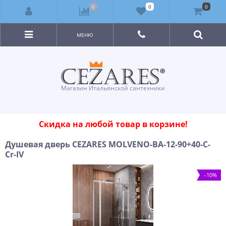
0
0
0
МЕНЮ
Магазин Итальянской сантехники
Скидка на любой товар в корзине!
Душевая дверь CEZARES MOLVENO-BA-12-90+40-C-
Cr-IV
-10%