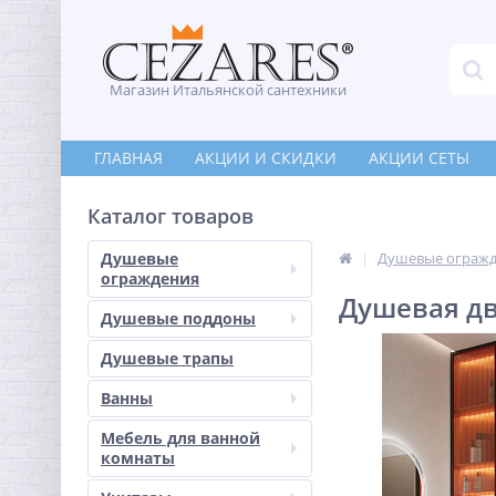
Магазин Итальянской сантехники
ГЛАВНАЯ
АКЦИИ И СКИДКИ
АКЦИИ СЕТЫ
Каталог товаров
Душевые
Душевые ограж
ограждения
Душевая дв
Душевые поддоны
Душевые трапы
Ванны
Мебель для ванной
комнаты