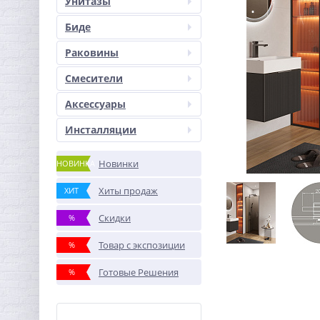
Унитазы
Биде
Раковины
Смесители
Аксессуары
Инсталляции
Новинки
НОВИНКА
Хиты продаж
ХИТ
Скидки
%
Товар с экспозиции
%
Готовые Решения
%