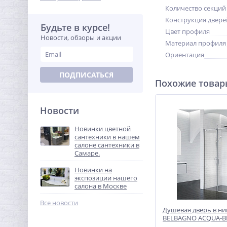
Количество секций
Конструкция двере
Будьте в курсе!
Цвет профиля
Новости, обзоры и акции
Материал профиля
Ориентация
ПОДПИСАТЬСЯ
Похожие това
Новости
Новинки цветной
сантехники в нашем
салоне сантехники в
Самаре.
Новинки на
экспозиции нашего
салона в Москве
Все новости
Душевая дверь в н
BELBAGNO ACQUA-BF-