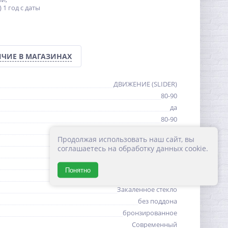
 1 год с даты
ЧИЕ В МАГАЗИНАХ
ДВИЖЕНИЕ (SLIDER)
80-90
да
80-90
195
Продолжая использовать наш сайт, вы
47,5-57,5
соглашаетесь на обработку данных cookie.
Италия, Россия
прямоугольная
Понятно
8
Закаленное стекло
без поддона
бронзированное
Современный