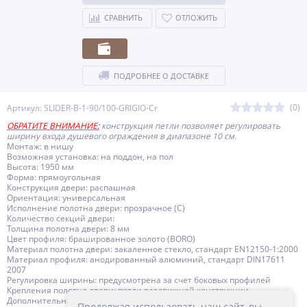
СРАВНИТЬ
ОТЛОЖИТЬ
ПОДРОБНЕЕ О ДОСТАВКЕ
(0)
Артикул: SLIDER-B-1-90/100-GRIGIO-Cr
ОБРАТИТЕ ВНИМАНИЕ:
конструкция петли позволяет регулировать
ширину входа душевого ограждения в диапазоне 10 см.
Монтаж: в нишу
Возможная установка: на поддон, на пол
Высота: 1950 мм
Форма: прямоугольная
Конструкция двери: распашная
Ориентация: универсальная
Исполнение полотна двери: прозрачное (C)
Количество секций двери:
Толщина полотна двери: 8 мм
Цвет профиля: брашированное золото (BORO)
Материал полотна двери: закаленное стекло, стандарт EN12150-1:2000
Материал профиля: анодированный алюминий, стандарт DIN17611
2007
Регулировка ширины: предусмотрена за счет боковых профилей
Крепления полотна двери: петли раздвижной конструкции
Дополнительная информация: поддон приобретается отдельно
Продолжая использовать наш сайт, вы