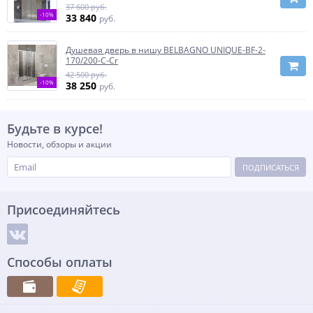
37 600 руб.
-10%
33 840
руб.
Душевая дверь в нишу BELBAGNO UNIQUE-BF-2-
170/200-C-Cr
42 500 руб.
-10%
38 250
руб.
Будьте в курсе!
Новости, обзоры и акции
ПОДПИСАТЬСЯ
Присоединяйтесь
Способы оплаты