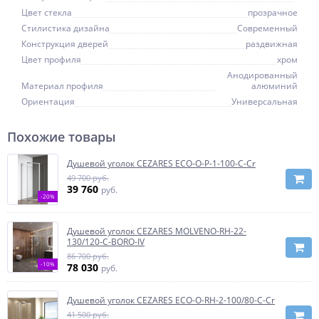
Цвет стекла
прозрачное
Стилистика дизайна
Современный
Конструкция дверей
раздвижная
Цвет профиля
хром
Анодированный
Материал профиля
алюминий
Ориентация
Универсальная
Похожие товары
Душевой уголок CEZARES ECO-O-P-1-100-C-Cr
49 700 руб.
39 760
руб.
-20%
Душевой уголок CEZARES MOLVENO-RH-22-
130/120-C-BORO-IV
86 700 руб.
-10%
78 030
руб.
Душевой уголок CEZARES ECO-O-RH-2-100/80-C-Cr
41 500 руб.